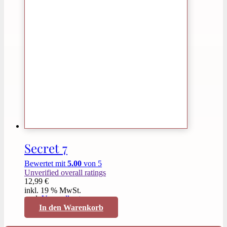
Secret 7
Bewertet mit
5.00
von 5
Unverified overall ratings
12,99
€
inkl. 19 % MwSt.
zzgl.
Versandkosten
In den Warenkorb