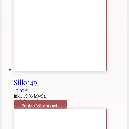
Silky 49
12,99
€
inkl. 19 % MwSt.
zzgl.
Versandkosten
In den Warenkorb