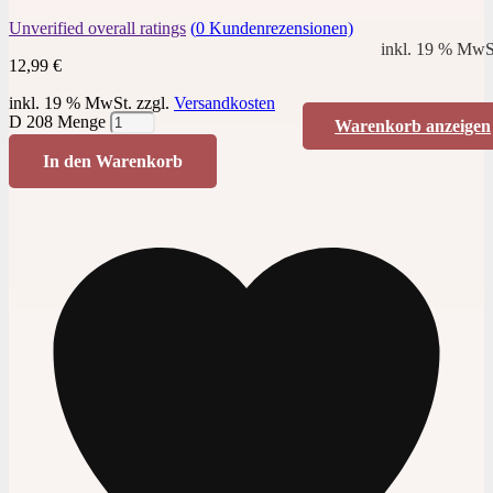
Unverified overall ratings
(
0
Kundenrezensionen)
inkl. 19 % MwS
12,99
€
inkl. 19 % MwSt.
zzgl.
Versandkosten
D 208 Menge
Warenkorb anzeigen
In den Warenkorb