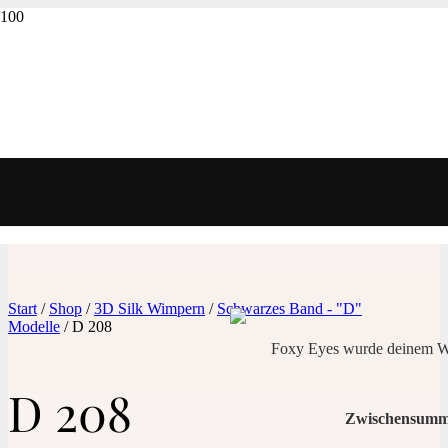
Start
/
Shop
/
3D Silk Wimpern
/
Schwarzes Band - "D"
Modelle
/ D 208
Foxy Eyes
wurde deinem Wa
D 208
Zwischensumm