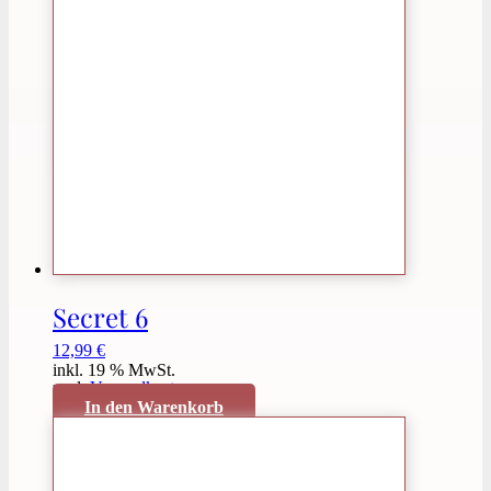
Secret 6
12,99
€
inkl. 19 % MwSt.
zzgl.
Versandkosten
In den Warenkorb