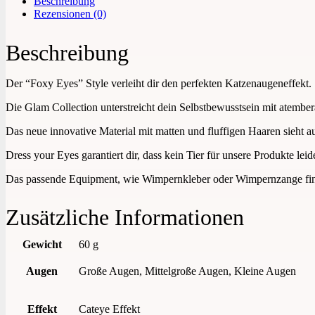
Beschreibung
Rezensionen (0)
Beschreibung
Der “Foxy Eyes” Style verleiht dir den perfekten Katzenaugeneffekt.
Die Glam Collection unterstreicht dein Selbstbewusstsein mit atembe
Das neue innovative Material mit matten und fluffigen Haaren sieht a
Dress your Eyes garantiert dir, dass kein Tier für unsere Produkte l
Das passende Equipment, wie Wimpernkleber oder Wimpernzange find
Zusätzliche Informationen
Gewicht
60 g
Augen
Große Augen, Mittelgroße Augen, Kleine Augen
Effekt
Cateye Effekt