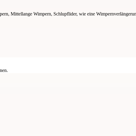
rn, Mittellange Wimpern, Schlupflider, wie eine Wimpernverlängeru
nen.