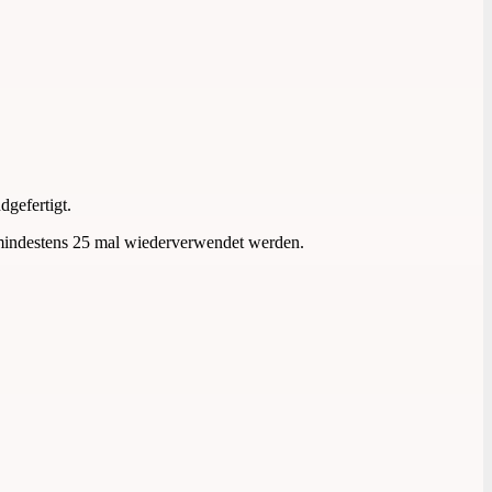
dgefertigt.
ge mindestens 25 mal wiederverwendet werden.