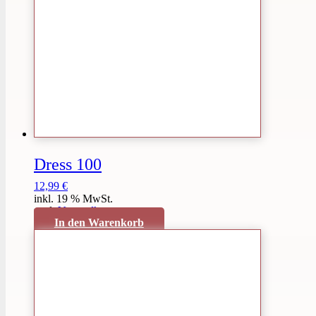
Dress 100
12,99
€
inkl. 19 % MwSt.
zzgl.
Versandkosten
In den Warenkorb