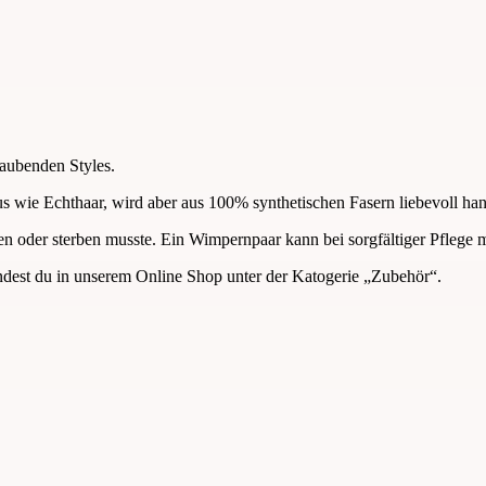
raubenden Styles.
us wie Echthaar, wird aber aus 100% synthetischen Fasern liebevoll han
eiden oder sterben musste. Ein Wimpernpaar kann bei sorgfältiger Pfle
est du in unserem Online Shop unter der Katogerie „Zubehör“.