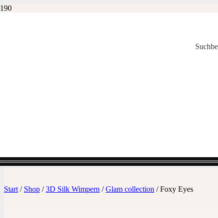
Suchbe
Start
/
Shop
/
3D Silk Wimpern
/
Glam collection
/ Foxy Eyes